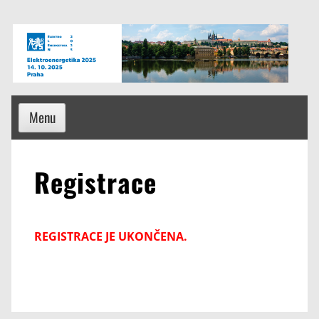
Skip
to
content
Menu
Registrace
REGISTRACE JE UKONČENA.